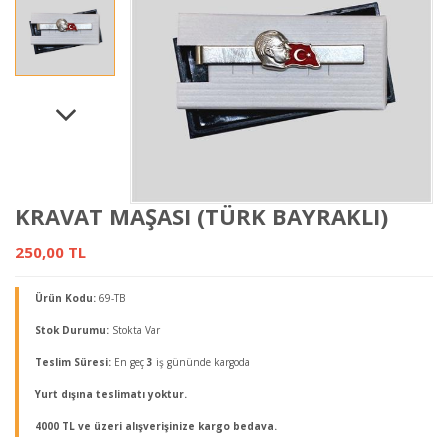
KRAVAT MAŞASI (TÜRK BAYRAKLI)
250,00 TL
Ürün Kodu:
69-TB
Stok Durumu:
Stokta Var
Teslim Süresi:
En geç
3
iş gününde kargoda
Yurt dışına teslimatı yoktur.
4000 TL ve üzeri alışverişinize kargo bedava.