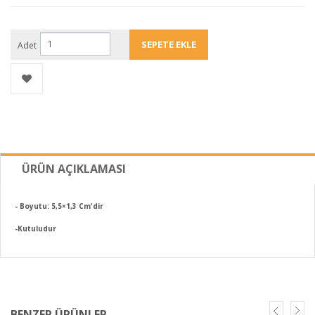
Adet
ÜRÜN AÇIKLAMASI
- Boyutu: 5,5×1,3 Cm'dir
-Kutuludur
BENZER ÜRÜNLER