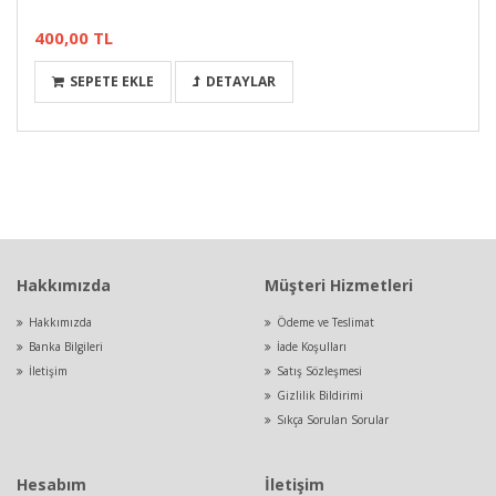
400,00 TL
SEPETE EKLE
DETAYLAR
Hakkımızda
Müşteri Hizmetleri
Hakkımızda
Ödeme ve Teslimat
Banka Bilgileri
İade Koşulları
İletişim
Satış Sözleşmesi
Gizlilik Bildirimi
Sıkça Sorulan Sorular
Hesabım
İletişim