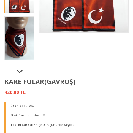
KARE FULAR(GAVROŞ)
420,00 TL
Ürün Kodu:
862
Stok Durumu:
Stokta Var
Teslim Süresi:
En geç
3
iş gününde kargoda